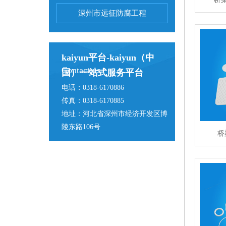
深州市远征防腐工程
kaiyun平台-kaiyun（中
Contact us
国）一站式服务平台
电话：0318-6170886
传真：0318-6170885
地址：河北省深州市经济开发区博
陵东路106号
桥