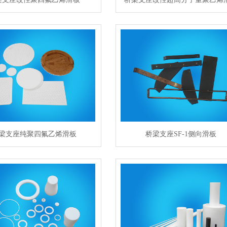
梁支座纯聚四氟乙烯滑板
桥梁支座SF-1侧向滑板