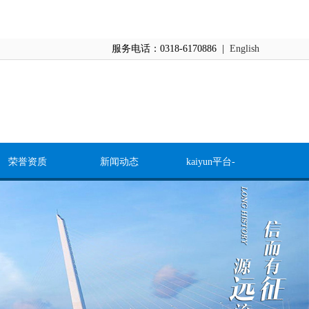
服务电话：0318-6170886 |
English
荣誉资质
新闻动态
kaiyun平台-
kaiyun（中国）一站
式服务平台