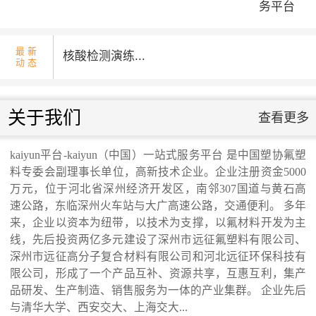
kaiyun平台-
务平台
kaiyun（中国）一
站式服务平台
最 新
核酸检测演练...
动 态
kaiyun平台-
kaiyun（中国）一
国庆升旗仪式...
站式服务平台
关于我们
查看更多
省发改委领导来我公司调研走访...
kaiyun平台-kaiyun（中国）一站式服务平台 是中国塑协氟塑
料专委会副理事长单位，高新技术企业。企业注册资金5000
交通运输行业标准《桥梁支座用高分子材料
万元，位于河北省深州经济开发区，南邻307国道与黄石高
速公路，东临深州火车站与大广高速公路，交通便利。 多年
来，企业以资本为纽带，以技术为支撑，以氟材料开发为主
滑板》 送审稿审查会在京召开...
线，先后投资两亿多元建设了深州市远征氟塑料有限公司、
深州市远征高分子复合材料有限公司和河北远征环保科技有
河北省科学院与远征环保科技有限公司能源
限公司，形成了一个产品互补、资源共享，互惠互利，集产
品研发、生产制造、销售服务为一体的产业集群。 企业先后
与清华大学、西安交大、上海交大...
与环境新材料成果转化基地签约暨揭牌仪